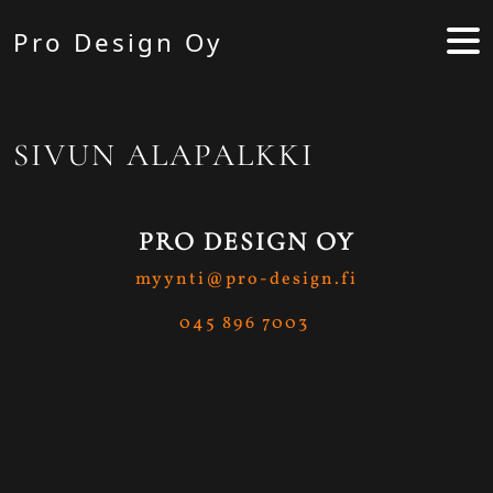
Skip to main content
Pro Design Oy
SIVUN ALAPALKKI
PRO DESIGN OY
myynti@pro-design.fi
045 896 7003